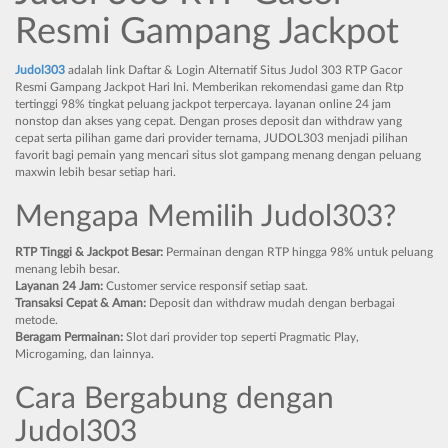
Resmi Gampang Jackpot
Judol303
adalah link Daftar & Login Alternatif Situs Judol 303 RTP Gacor
Resmi Gampang Jackpot Hari Ini. Memberikan rekomendasi game dan Rtp
tertinggi 98% tingkat peluang jackpot terpercaya. layanan online 24 jam
nonstop dan akses yang cepat. Dengan proses deposit dan withdraw yang
cepat serta pilihan game dari provider ternama, JUDOL303 menjadi pilihan
favorit bagi pemain yang mencari situs slot gampang menang dengan peluang
maxwin lebih besar setiap hari.
Mengapa Memilih Judol303?
RTP Tinggi & Jackpot Besar:
Permainan dengan RTP hingga 98% untuk peluang
menang lebih besar.
Layanan 24 Jam:
Customer service responsif setiap saat.
Transaksi Cepat & Aman:
Deposit dan withdraw mudah dengan berbagai
metode.
Beragam Permainan:
Slot dari provider top seperti Pragmatic Play,
Microgaming, dan lainnya.
Cara Bergabung dengan
Judol303