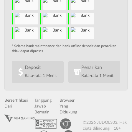
* Selama bank maintenance dan bank offline deposit dan penarikan
tidak dapat diproses
Deposit
Penarikan
Rata-rata 1 Menit
Rata-rata 1 Menit
Bersertifikasi
Tanggung
Browser
Dari
Jawab
Yang
Bermain
Didukung
©2026 JUDOL303. Hak
cipta dilindungi | 18+