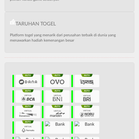
TARUHAN TOGEL
Platform togel yang menarik dari perusahan terbaik di dunia yang
menawarkan hadiah kemenangan besar