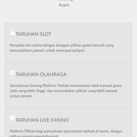
Ayam
TARUHAN SLOT
Penyedia slot online dengan beragam pilihan game menarik yang
memudahkan pemain untuk mencapai jackpot
TARUHAN OLAHRAGA
Sportsbook Gaming Platform Terbaik menawarkan lebih banyak game,
odds yang lebih tinggi, dan menyediakan pilihan yang lebih banyak
untuk pemain.
TARUHAN LIVE KASINO
Platform Pilihan bagi perusahaan-perusahaan terbaik di dunia, dengan
pilihan variasi game terbanyak