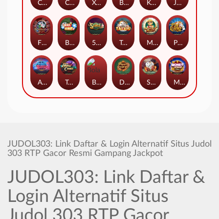
Cards Hi Lo
Coin Pusher
Xoc Dia Lightning
Baccarat: Swipe
KM Virtual Horse Racing
Jogo De Bozo
Fish Prawn Crab 2
Bai Cao
5 Card Poker
Tai Xiu
Monkey King Roulette
Pai Kang
Andar Bahar
Triple Chance
Bola Golek
Dragon Tiger 2
Sic Bo
Money Wheel Deluxe
JUDOL303: Link Daftar & Login Alternatif Situs Judol
303 RTP Gacor Resmi Gampang Jackpot
JUDOL303: Link Daftar &
Login Alternatif Situs
Judol 303 RTP Gacor