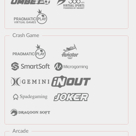
Crash Game
Arcade