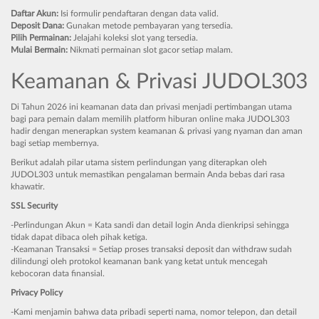
Daftar Akun:
Isi formulir pendaftaran dengan data valid.
Deposit Dana:
Gunakan metode pembayaran yang tersedia.
Pilih Permainan:
Jelajahi koleksi slot yang tersedia.
Mulai Bermain:
Nikmati permainan slot gacor setiap malam.
Keamanan & Privasi JUDOL303
Di Tahun 2026 ini keamanan data dan privasi menjadi pertimbangan utama
bagi para pemain dalam memilih platform hiburan online maka JUDOL303
hadir dengan menerapkan system keamanan & privasi yang nyaman dan aman
bagi setiap membernya.
Berikut adalah pilar utama sistem perlindungan yang diterapkan oleh
JUDOL303 untuk memastikan pengalaman bermain Anda bebas dari rasa
khawatir.
SSL Security
-Perlindungan Akun = Kata sandi dan detail login Anda dienkripsi sehingga
tidak dapat dibaca oleh pihak ketiga.
-Keamanan Transaksi = Setiap proses transaksi deposit dan withdraw sudah
dilindungi oleh protokol keamanan bank yang ketat untuk mencegah
kebocoran data finansial.
Privacy Policy
-Kami menjamin bahwa data pribadi seperti nama, nomor telepon, dan detail