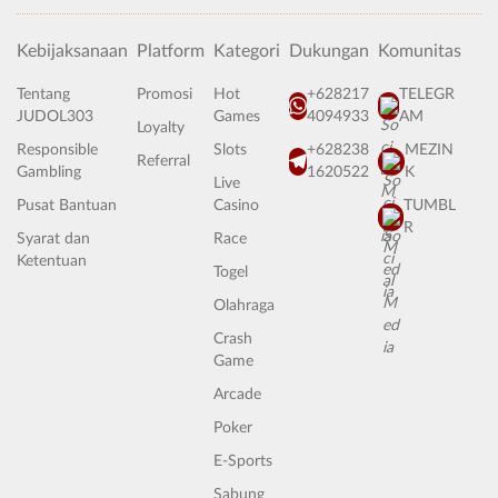
Kebijaksanaan
Platform
Kategori
Dukungan
Komunitas
Tentang
Promosi
Hot
+628217
TELEGR
JUDOL303
Games
4094933
AM
Loyalty
Responsible
Slots
+628238
MEZIN
Referral
Gambling
1620522
K
Live
Pusat Bantuan
Casino
TUMBL
R
Syarat dan
Race
Ketentuan
Togel
Olahraga
Crash
Game
Arcade
Poker
E-Sports
Sabung