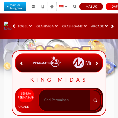
Main di
MASUK
DAF
Telegram
RACE
TOGEL
OLAHRAGA
CRASH GAME
ARCADE
PO
KING MIDAS
SEMUA
PERMAINAN
ARCADE