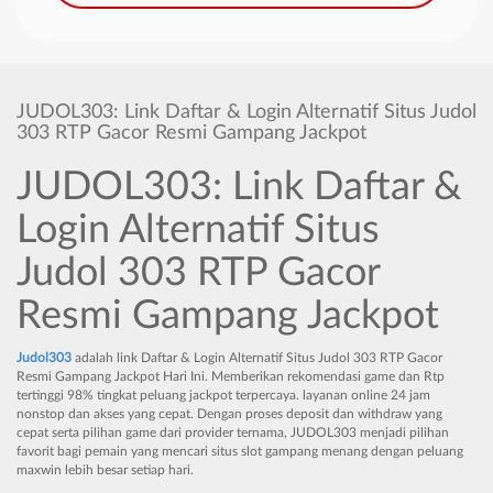
JUDOL303: Link Daftar & Login Alternatif Situs Judol
303 RTP Gacor Resmi Gampang Jackpot
JUDOL303: Link Daftar &
Login Alternatif Situs
Judol 303 RTP Gacor
Resmi Gampang Jackpot
Judol303
adalah link Daftar & Login Alternatif Situs Judol 303 RTP Gacor
Resmi Gampang Jackpot Hari Ini. Memberikan rekomendasi game dan Rtp
tertinggi 98% tingkat peluang jackpot terpercaya. layanan online 24 jam
nonstop dan akses yang cepat. Dengan proses deposit dan withdraw yang
cepat serta pilihan game dari provider ternama, JUDOL303 menjadi pilihan
favorit bagi pemain yang mencari situs slot gampang menang dengan peluang
maxwin lebih besar setiap hari.