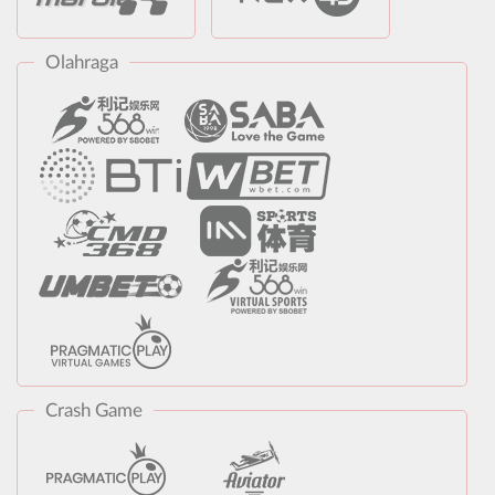
Olahraga
Crash Game