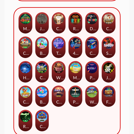
Multi Hot Wheel
JetX3
Crash Duel X
RodeoX
DoubleX
ChickenWays
Chicken Highway
Bottle Mania
TowerX
4 Bonuses Bonanza
CricketerX
Smash X
HelicopterX
CricketX
Wheel Of Destiny
MineIsland
PlinkoXClassic
JetX
Cheesy Road
Balloon
CarX
PropelX
World Champion X
Fortune Catch
RollX
CaiBalaoCappadocia