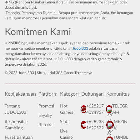
-RNG (Random Number Generator) : Hasil permainan murni acak dan tidak
dapat dimanipulasi.
-Transaksi Pembayaran Dijamin : Berapa pun kemenangan Anda, tim keuangan
kami akan memproses penarikan dana secara kilat dan penuh.
Komitmen Kami
Judol303
berusaha memberikan aspek layanan dan permainan terbaik untuk
memuaskan setiap member di situs kami.
Judol303
adalah situs yang
mengutamakan kepercayaan adalah segalanya dan sebagai penyedia login &
daftar link alternatif situs slot JUDOL 303 dengan varian game terbaik &
terpercaya di tahun 2026.
© 2025 Judol303 | Situs Judol 303 Gacor Terpercaya
Kebijaksanaan
Platform
Kategori
Dukungan
Komunitas
Tentang
Promosi
Hot
+628217
TELEGR
JUDOL303
Games
4094957
AM
Loyalty
Responsible
Slots
+628238
MEZIN
Referral
Gambling
1620522
K
Live
Pusat Bantuan
Casino
TUMBL