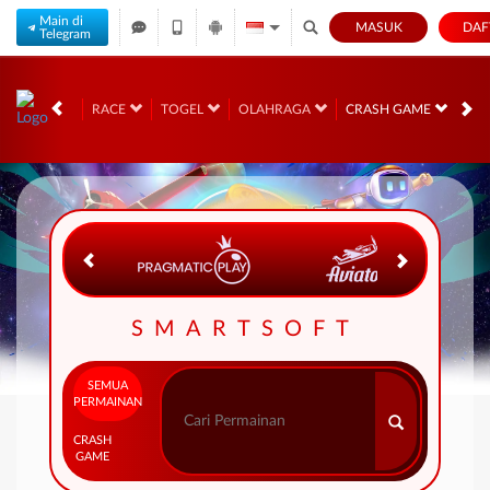
Main di
MASUK
DAF
Telegram
VE CASINO
RACE
TOGEL
OLAHRAGA
CRASH GAME
AR
SMARTSOFT
SEMUA
PERMAINAN
CRASH
GAME