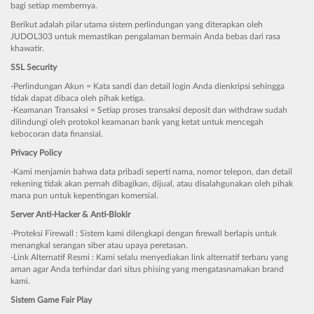
bagi setiap membernya.
Berikut adalah pilar utama sistem perlindungan yang diterapkan oleh
JUDOL303 untuk memastikan pengalaman bermain Anda bebas dari rasa
khawatir.
SSL Security
-Perlindungan Akun = Kata sandi dan detail login Anda dienkripsi sehingga
tidak dapat dibaca oleh pihak ketiga.
-Keamanan Transaksi = Setiap proses transaksi deposit dan withdraw sudah
dilindungi oleh protokol keamanan bank yang ketat untuk mencegah
kebocoran data finansial.
Privacy Policy
-Kami menjamin bahwa data pribadi seperti nama, nomor telepon, dan detail
rekening tidak akan pernah dibagikan, dijual, atau disalahgunakan oleh pihak
mana pun untuk kepentingan komersial.
Server Anti-Hacker & Anti-Blokir
-Proteksi Firewall : Sistem kami dilengkapi dengan firewall berlapis untuk
menangkal serangan siber atau upaya peretasan.
-Link Alternatif Resmi : Kami selalu menyediakan link alternatif terbaru yang
aman agar Anda terhindar dari situs phising yang mengatasnamakan brand
kami.
Sistem Game Fair Play