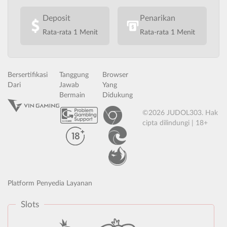
Deposit
Penarikan
Rata-rata 1 Menit
Rata-rata 1 Menit
Bersertifikasi
Tanggung
Browser
Dari
Jawab
Yang
Bermain
Didukung
©2026 JUDOL303. Hak
cipta dilindungi | 18+
Platform Penyedia Layanan
Slots