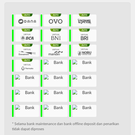
* Selama bank maintenance dan bank offline deposit dan penarikan
tidak dapat diproses