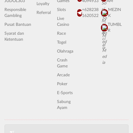
JUDOL303
Games
4094933
AM
Loyalty
Responsible
Slots
+628238
MEZIN
Referral
Gambling
1620522
K
Live
Pusat Bantuan
Casino
TUMBL
R
Syarat dan
Race
Ketentuan
Togel
Olahraga
Crash
Game
Arcade
Poker
E-Sports
Sabung
Ayam