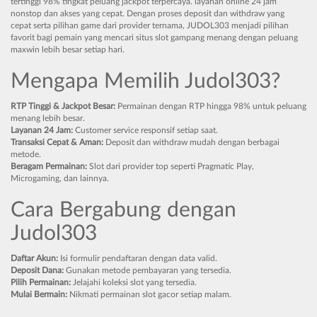
tertinggi 98% tingkat peluang jackpot terpercaya. layanan online 24 jam
nonstop dan akses yang cepat. Dengan proses deposit dan withdraw yang
cepat serta pilihan game dari provider ternama, JUDOL303 menjadi pilihan
favorit bagi pemain yang mencari situs slot gampang menang dengan peluang
maxwin lebih besar setiap hari.
Mengapa Memilih Judol303?
RTP Tinggi & Jackpot Besar:
Permainan dengan RTP hingga 98% untuk peluang
menang lebih besar.
Layanan 24 Jam:
Customer service responsif setiap saat.
Transaksi Cepat & Aman:
Deposit dan withdraw mudah dengan berbagai
metode.
Beragam Permainan:
Slot dari provider top seperti Pragmatic Play,
Microgaming, dan lainnya.
Cara Bergabung dengan
Judol303
Daftar Akun:
Isi formulir pendaftaran dengan data valid.
Deposit Dana:
Gunakan metode pembayaran yang tersedia.
Pilih Permainan:
Jelajahi koleksi slot yang tersedia.
Mulai Bermain:
Nikmati permainan slot gacor setiap malam.