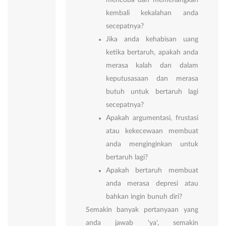
mencoba dan memenangkan
kembali kekalahan anda
secepatnya?
Jika anda kehabisan uang
ketika bertaruh, apakah anda
merasa kalah dan dalam
keputusasaan dan merasa
butuh untuk bertaruh lagi
secepatnya?
Apakah argumentasi, frustasi
atau kekecewaan membuat
anda menginginkan untuk
bertaruh lagi?
Apakah bertaruh membuat
anda merasa depresi atau
bahkan ingin bunuh diri?
Semakin banyak pertanyaan yang
anda jawab 'ya', semakin