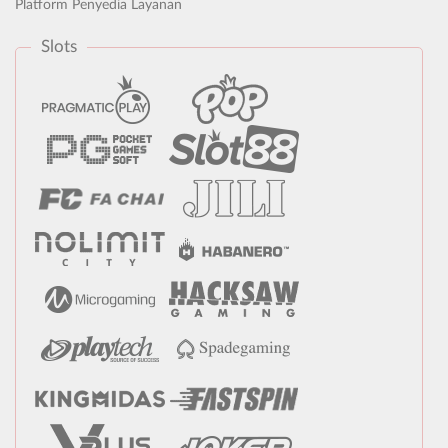
Platform Penyedia Layanan
Slots