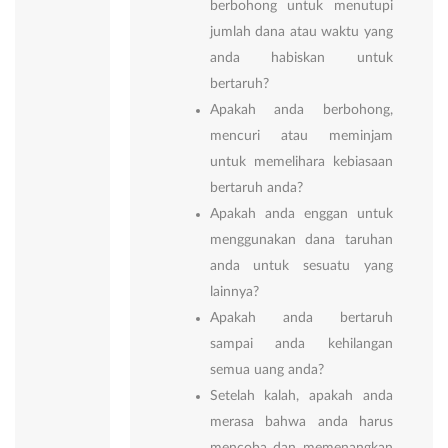
berbohong untuk menutupi
jumlah dana atau waktu yang
anda habiskan untuk
bertaruh?
Apakah anda berbohong,
mencuri atau meminjam
untuk memelihara kebiasaan
bertaruh anda?
Apakah anda enggan untuk
menggunakan dana taruhan
anda untuk sesuatu yang
lainnya?
Apakah anda bertaruh
sampai anda kehilangan
semua uang anda?
Setelah kalah, apakah anda
merasa bahwa anda harus