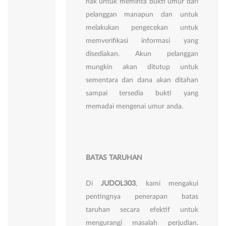
hak untuk meminta bukti umur dari
pelanggan manapun dan untuk
melakukan pengecekan untuk
memverifikasi informasi yang
disediakan. Akun pelanggan
mungkin akan ditutup untuk
sementara dan dana akan ditahan
sampai tersedia bukti yang
memadai mengenai umur anda.
BATAS TARUHAN
Di
JUDOL303
, kami mengakui
pentingnya penerapan batas
taruhan secara efektif untuk
mengurangi masalah perjudian.