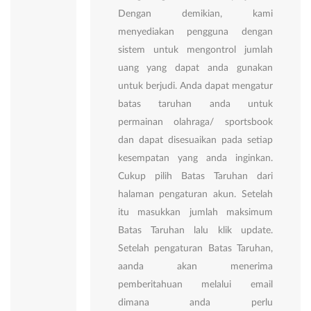
Dengan demikian, kami
menyediakan pengguna dengan
sistem untuk mengontrol jumlah
uang yang dapat anda gunakan
untuk berjudi. Anda dapat mengatur
batas taruhan anda untuk
permainan olahraga/ sportsbook
dan dapat disesuaikan pada setiap
kesempatan yang anda inginkan.
Cukup pilih Batas Taruhan dari
halaman pengaturan akun. Setelah
itu masukkan jumlah maksimum
Batas Taruhan lalu klik update.
Setelah pengaturan Batas Taruhan,
aanda akan menerima
pemberitahuan melalui email
dimana anda perlu