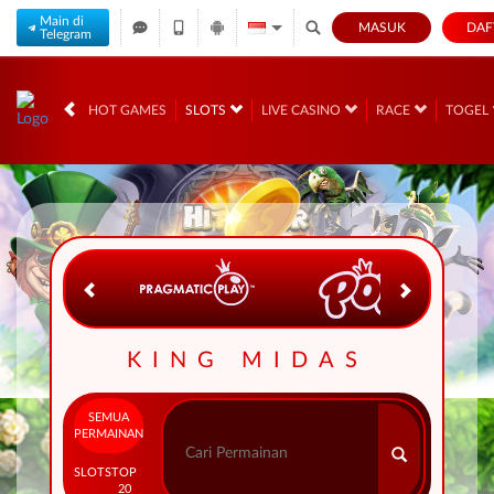
Main di
MASUK
DAF
Telegram
IDR
12,676,657,
HOT GAMES
SLOTS
LIVE CASINO
RACE
TOGEL
KING MIDAS
SEMUA
PERMAINAN
SLOTS
TOP
20