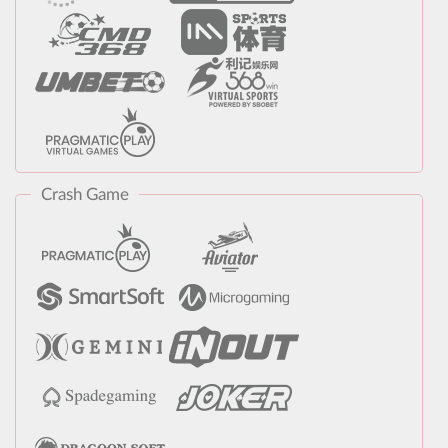
Crash Game