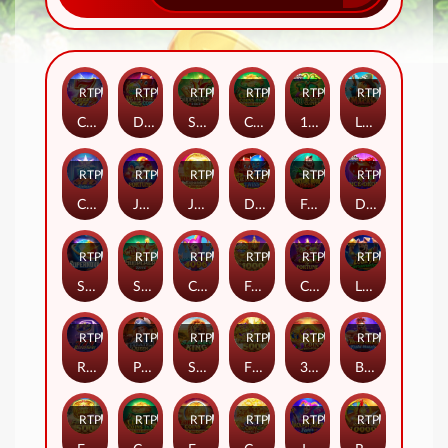
RTP
97%
RTP
95%
RTP
92%
RTP
82%
RTP
94%
RTP
86%
Crazy777 2
Devil Fire Bonu$ Coin
Super Ace 2
Clover Coins 4x4
100 Blazing Clover
Lucky Macaw
RTP
83%
RTP
94%
RTP
88%
RTP
89%
RTP
90%
RTP
82%
Crystal 777 DELUXE
Joker's Fortune
Joker Coins Expanded
Devil Fire Twins
Fortune Hook Boom
Dice & Drop
RTP
89%
RTP
94%
RTP
98%
RTP
92%
RTP
93%
RTP
80%
Supernova
Super Ace SPEED
Circus Joker 4096
Fortune Garuda 1000
Crown of Fortune
Lucky Caramelo
RTP
87%
RTP
82%
RTP
90%
RTP
87%
RTP
82%
RTP
83%
Rapid Gems 777
Pirate Queen 2
Safari King
FORTUNE GARUDA 500
3 Coin Treasures 2
Boxing King Title Match
RTP
97%
RTP
86%
RTP
95%
RTP
82%
RTP
79%
RTP
84%