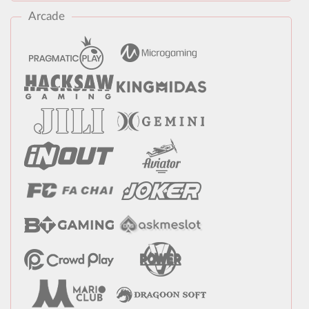
Arcade