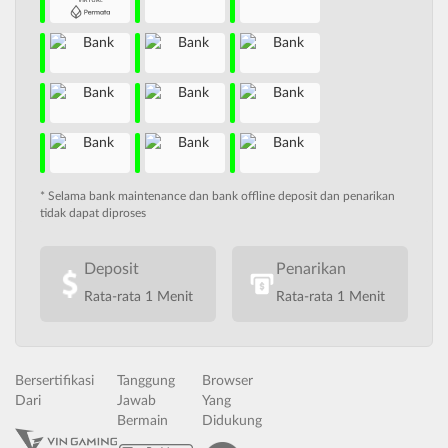
* Selama bank maintenance dan bank offline deposit dan penarikan
tidak dapat diproses
Deposit
Penarikan
Rata-rata 1 Menit
Rata-rata 1 Menit
Bersertifikasi
Tanggung
Browser
Dari
Jawab
Yang
Bermain
Didukung