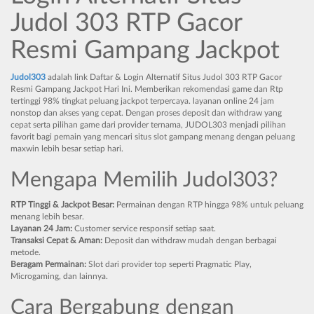
Judol 303 RTP Gacor
Resmi Gampang Jackpot
Judol303
adalah link Daftar & Login Alternatif Situs Judol 303 RTP Gacor
Resmi Gampang Jackpot Hari Ini. Memberikan rekomendasi game dan Rtp
tertinggi 98% tingkat peluang jackpot terpercaya. layanan online 24 jam
nonstop dan akses yang cepat. Dengan proses deposit dan withdraw yang
cepat serta pilihan game dari provider ternama, JUDOL303 menjadi pilihan
favorit bagi pemain yang mencari situs slot gampang menang dengan peluang
maxwin lebih besar setiap hari.
Mengapa Memilih Judol303?
RTP Tinggi & Jackpot Besar:
Permainan dengan RTP hingga 98% untuk peluang
menang lebih besar.
Layanan 24 Jam:
Customer service responsif setiap saat.
Transaksi Cepat & Aman:
Deposit dan withdraw mudah dengan berbagai
metode.
Beragam Permainan:
Slot dari provider top seperti Pragmatic Play,
Microgaming, dan lainnya.
Cara Bergabung dengan