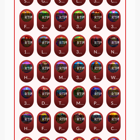
Super Ace Deluxe
Golden Queen
Storm of Seth 2
Lucky Jaguar 500
3 Coin Wild Tiger
Coin of Lightning
RTP
94%
RTP
85%
RTP
80%
RTP
92%
RTP
95%
RTP
91%
Fortune Gems Legend
20 Blazing Clover
Party Ape
3 Super Ace
40 Sparkling Crown
3 Witch's Lamp
RTP
85%
RTP
81%
RTP
86%
RTP
82%
RTP
81%
RTP
91%
10 Sparkling Crown
Lucky Jaguar 2
3 Lucky Baozhu
3 Coin Golden OX
Nightfall Hunting
Night City
RTP
81%
RTP
85%
RTP
95%
RTP
94%
RTP
95%
RTP
94%
Hyper Burst
Agent Ace
Money Pot
3 Lightning Blitz
Safari Mystery
World Cup
RTP
93%
RTP
88%
RTP
90%
RTP
92%
RTP
86%
RTP
93%
3 Pot Dragons
Devil Fire 2
TWIN WINS
Medusa
Potion Wizard
Sweet Land
RTP
84%
RTP
95%
RTP
85%
RTP
88%
RTP
79%
RTP
83%
Happy Taxi
Fa Fa Fa
Pirate Queen
Golden Temple
Poseidon
Charge Buffalo Ascent