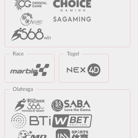
Race
Togel
Olahraga