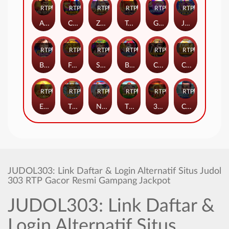
RTP
95%
RTP
79%
RTP
82%
RTP
92%
RTP
90%
RTP
97%
Arena Fighter
Crazy Pusher
Zeus
Trial of Phoenix
Gem Party
Jackpot Joker
RTP
86%
RTP
91%
RTP
89%
RTP
83%
RTP
80%
RTP
80%
Bangla Beauty
Fortune Tree
Samba
Bubble Beauty
Chin Shi Huang
Crazy Golden Bank
RTP
93%
RTP
95%
RTP
94%
RTP
80%
RTP
94%
RTP
92%
Egypt's Glow
Thor X
Neko Fortune
The Pig House
3 Coin Treasures
Cricket Sah 75
JUDOL303: Link Daftar & Login Alternatif Situs Judol
303 RTP Gacor Resmi Gampang Jackpot
JUDOL303: Link Daftar &
Login Alternatif Situs