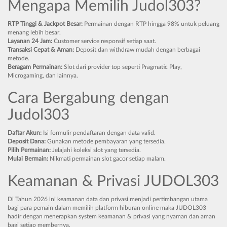
Mengapa Memilih Judol303?
RTP Tinggi & Jackpot Besar:
Permainan dengan RTP hingga 98% untuk peluang
menang lebih besar.
Layanan 24 Jam:
Customer service responsif setiap saat.
Transaksi Cepat & Aman:
Deposit dan withdraw mudah dengan berbagai
metode.
Beragam Permainan:
Slot dari provider top seperti Pragmatic Play,
Microgaming, dan lainnya.
Cara Bergabung dengan
Judol303
Daftar Akun:
Isi formulir pendaftaran dengan data valid.
Deposit Dana:
Gunakan metode pembayaran yang tersedia.
Pilih Permainan:
Jelajahi koleksi slot yang tersedia.
Mulai Bermain:
Nikmati permainan slot gacor setiap malam.
Keamanan & Privasi JUDOL303
Di Tahun 2026 ini keamanan data dan privasi menjadi pertimbangan utama
bagi para pemain dalam memilih platform hiburan online maka JUDOL303
hadir dengan menerapkan system keamanan & privasi yang nyaman dan aman
bagi setiap membernya.