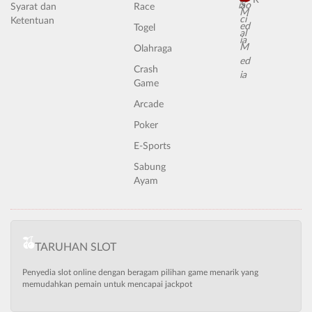
R
Syarat dan
Race
Ketentuan
Togel
Olahraga
Crash
Game
Arcade
Poker
E-Sports
Sabung
Ayam
TARUHAN SLOT
Penyedia slot online dengan beragam pilihan game menarik yang
memudahkan pemain untuk mencapai jackpot