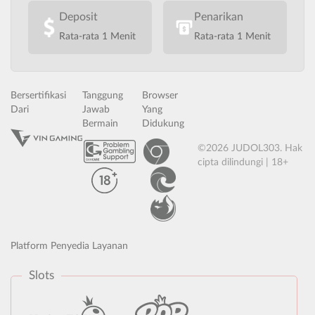
Deposit
Penarikan
Rata-rata 1 Menit
Rata-rata 1 Menit
Bersertifikasi
Tanggung
Browser
Dari
Jawab
Yang
Bermain
Didukung
©2026 JUDOL303. Hak
cipta dilindungi | 18+
Platform Penyedia Layanan
Slots