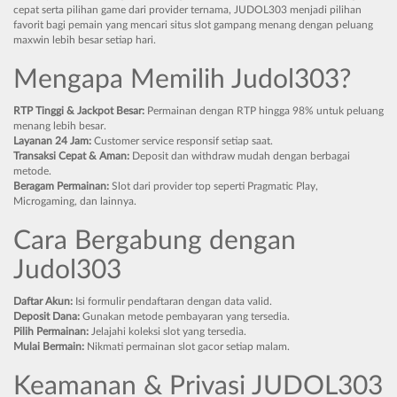
cepat serta pilihan game dari provider ternama, JUDOL303 menjadi pilihan
favorit bagi pemain yang mencari situs slot gampang menang dengan peluang
maxwin lebih besar setiap hari.
Mengapa Memilih Judol303?
RTP Tinggi & Jackpot Besar:
Permainan dengan RTP hingga 98% untuk peluang
menang lebih besar.
Layanan 24 Jam:
Customer service responsif setiap saat.
Transaksi Cepat & Aman:
Deposit dan withdraw mudah dengan berbagai
metode.
Beragam Permainan:
Slot dari provider top seperti Pragmatic Play,
Microgaming, dan lainnya.
Cara Bergabung dengan
Judol303
Daftar Akun:
Isi formulir pendaftaran dengan data valid.
Deposit Dana:
Gunakan metode pembayaran yang tersedia.
Pilih Permainan:
Jelajahi koleksi slot yang tersedia.
Mulai Bermain:
Nikmati permainan slot gacor setiap malam.
Keamanan & Privasi JUDOL303