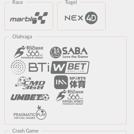
Race
Togel
Olahraga
Crash Game