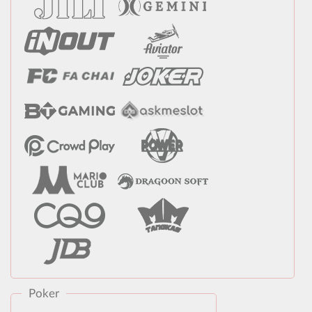
Poker